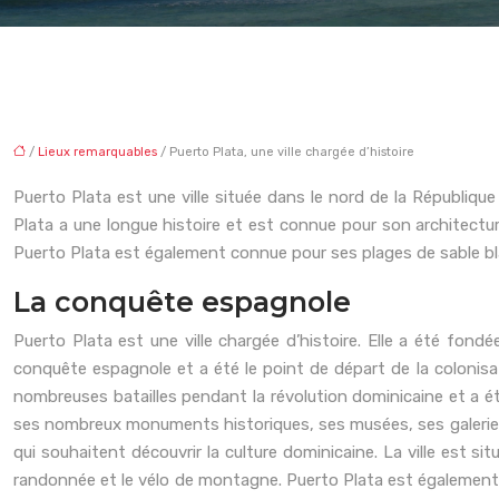
/
Lieux remarquables
/ Puerto Plata, une ville chargée d’histoire
Puerto Plata est une ville située dans le nord de la République
Plata a une longue histoire et est connue pour son architecture
Puerto Plata est également connue pour ses plages de sable b
La conquête espagnole
Puerto Plata est une ville chargée d’histoire. Elle a été fond
conquête espagnole et a été le point de départ de la colonisati
nombreuses batailles pendant la révolution dominicaine et a été l
ses nombreux monuments historiques, ses musées, ses galeries 
qui souhaitent découvrir la culture dominicaine. La ville est situ
randonnée et le vélo de montagne. Puerto Plata est également u