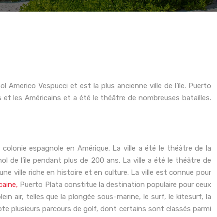
 Americo Vespucci et est la plus ancienne ville de l’île. Puerto
s et les Américains et a été le théâtre de nombreuses batailles.
 colonie espagnole en Amérique. La ville a été le théâtre de la
l de l’île pendant plus de 200 ans. La ville a été le théâtre de
ne ville riche en histoire et en culture. La ville est connue pour
caine,
Puerto Plata constitue la destination populaire pour ceux
in air, telles que la plongée sous-marine, le surf, le kitesurf, la
te plusieurs parcours de golf, dont certains sont classés parmi