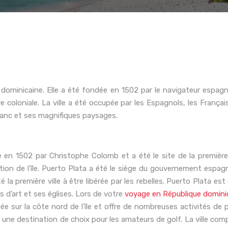
 dominicaine. Elle a été fondée en 1502 par le navigateur espagnol
 coloniale. La ville a été occupée par les Espagnols, les Françai
lanc et ses magnifiques paysages.
ée en 1502 par Christophe Colomb et a été le site de la première
on de l’île. Puerto Plata a été le siège du gouvernement espagno
a première ville à être libérée par les rebelles. Puerto Plata est u
d’art et ses églises. Lors de votre
voyage en République domini
ée sur la côte nord de l’île et offre de nombreuses activités de ple
ne destination de choix pour les amateurs de golf. La ville comp