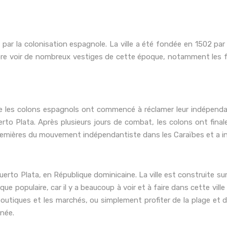
e par la colonisation espagnole. La ville a été fondée en 1502 pa
re voir de nombreux vestiges de cette époque, notamment les fo
ue les colons espagnols ont commencé à réclamer leur indépenda
 Puerto Plata. Après plusieurs jours de combat, les colons ont fi
premières du mouvement indépendantiste dans les Caraïbes et a ins
uerto Plata, en République dominicaine. La ville est construite s
que populaire, car il y a beaucoup à voir et à faire dans cette vi
boutiques et les marchés, ou simplement profiter de la plage et 
nnée.