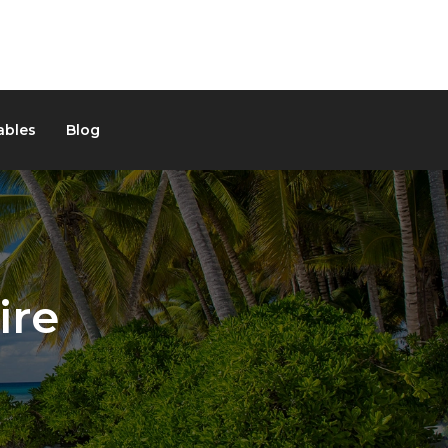
ables
Blog
ire