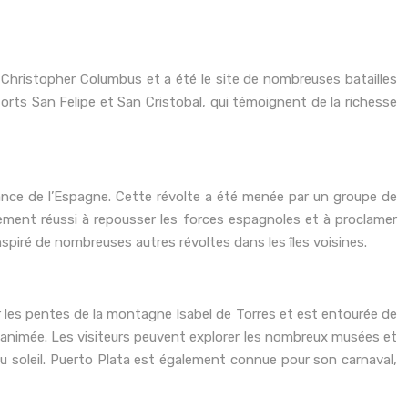
r Christopher Columbus et a été le site de nombreuses batailles
rts San Felipe et San Cristobal, qui témoignent de la richesse
nce de l’Espagne. Cette révolte a été menée par un groupe de
nalement réussi à repousser les forces espagnoles et à proclamer
piré de nombreuses autres révoltes dans les îles voisines.
ur les pentes de la montagne Isabel de Torres et est entourée de
lle animée. Les visiteurs peuvent explorer les nombreux musées et
du soleil. Puerto Plata est également connue pour son carnaval,